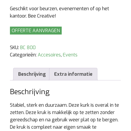
Geschikt voor beurzen, evenementen of op het
kantoor. Bee Creative!
Bee
OFFERTE AANVRAGEN
Connect
Stool
SKU:
BC 800
(Kruk)
Categorieën:
Accesoires
,
Events
hoeveelheid
Beschrijving
Extra informatie
Beschrijving
Stabiel, sterk en duurzaam. Deze kurk is overal in te
zetten. Deze kruk is makkelijk op te zetten zonder
gereedschap en na gebruik weer plat op te bergen.
De kruk is compleet naar eigen smaak te