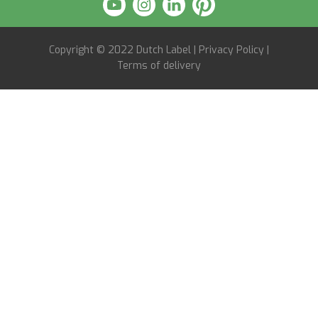
Copyright © 2022
Dutch Label
|
Privacy Policy
|
Terms of delivery