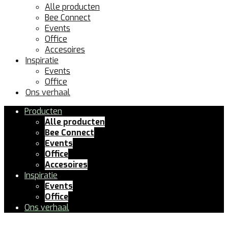
Alle producten
Bee Connect
Events
Office
Accesoires
Inspiratie
Events
Office
Ons verhaal
Producten
Alle producten
Bee Connect
Events
Office
Accesoires
Inspiratie
Events
Office
Ons verhaal