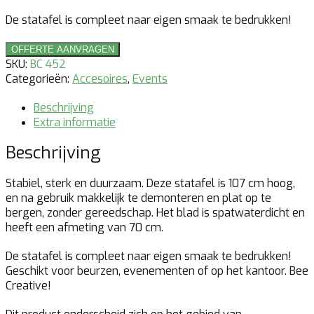
De statafel is compleet naar eigen smaak te bedrukken!
Statafel
OFFERTE AANVRAGEN
Fiore
SKU:
BC 452
Round
Categorieën:
Accesoires
,
Events
hoeveelheid
Beschrijving
Extra informatie
Beschrijving
Stabiel, sterk en duurzaam. Deze statafel is 107 cm hoog,
en na gebruik makkelijk te demonteren en plat op te
bergen, zonder gereedschap. Het blad is spatwaterdicht en
heeft een afmeting van 70 cm.
De statafel is compleet naar eigen smaak te bedrukken!
Geschikt voor beurzen, evenementen of op het kantoor. Bee
Creative!