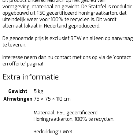
Dit product onderscheid zich op het gebied van
vormgeving, materiaal en gewicht. De Statafel is modulair
opgebouwd uit FSC gecertificeerd honingraatkarton, dat
uiteindelijk weer voor 100% te recyclen is. Dit wordt
allemaal lokaal in Nederland geproduceerd.
De genoemde prijs is exclusief BTW en alleen op aanvraag
te leveren.
Interesse neem dan nu contact met ons op via de ‘contact
en offerte’ pagina!
Extra informatie
Gewicht
5 kg
Afmetingen
75 × 75 × 110 cm
Materiaal: FSC gecertificeerd
Honingraatkarton, 100% te recyclen.
Bedrukking: CMYK