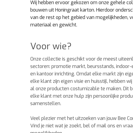
Wij hebben ervoor gekozen om onze gehele coll
bouwen uit Honingraat karton. Hierdoor ondersc
van de rest op het gebied van mogelijkheden, vo
materiaal en gewicht.
Voor wie?
Onze collectie is geschikt voor de meest uitee
sectoren: promotie markt, beursstands, indoo
en kantoor inrichting. Omdat elke markt zijn eig
elke klant zijn eigen visie en huisstijl, hebben w
al onze producten costumizable te maken. Dit 
elke klant met onze hulp zijn persoonlijke produ
samenstellen.
Veel plezier met het uitzoeken van jouw Bee 
Vind je niet wat je zoekt, bel of mail ons en vra