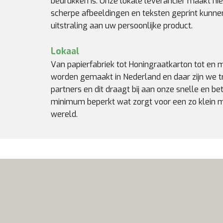
bedrukken is. Onze lokale leverancier maakt hi
scherpe afbeeldingen en teksten geprint kunnen
uitstraling aan uw persoonlijke product.
Lokaal
Van papierfabriek tot Honingraatkarton tot en 
worden gemaakt in Nederland en daar zijn we t
partners en dit draagt bij aan onze snelle en b
minimum beperkt wat zorgt voor een zo klein mo
wereld.