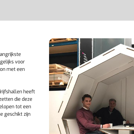
langrijkste
gelijks voor
zoon met een
ijfshallen heeft
zetten die deze
gelopen tot een
e geschikt zijn