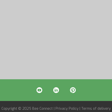
Copyright © 2025 Bee Connect |
Privacy Policy
|
Terms of delivery