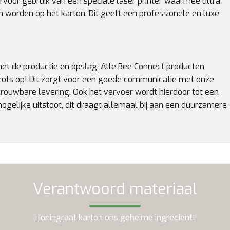
ervoor gebruik van een speciale laser printer waarmee ultra
 worden op het karton. Dit geeft een professionele en luxe
met de productie en opslag. Alle Bee Connect producten
rots op! Dit zorgt voor een goede communicatie met onze
etrouwbare levering. Ook het vervoer wordt hierdoor tot een
gelijke uitstoot, dit draagt allemaal bij aan een duurzamere
Verantwoord materiaal
Honingraat karton ons geheime ingredient!