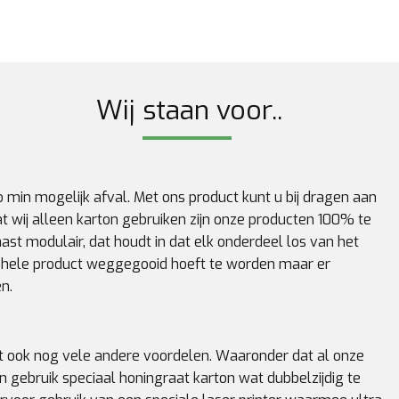
Wij staan voor..
 min mogelijk afval. Met ons product kunt u bij dragen aan
 wij alleen karton gebruiken zijn onze producten 100% te
ast modulair, dat houdt in dat elk onderdeel los van het
et hele product weggegooid hoeft te worden maar er
en.
t ook nog vele andere voordelen. Waaronder dat al onze
n gebruik speciaal honingraat karton wat dubbelzijdig te