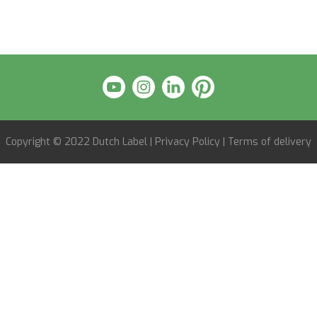
Copyright © 2022
Dutch Label
|
Privacy Policy
|
Terms of delivery