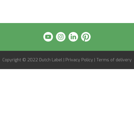
Copyright © 2022
Dutch Label
|
Privacy Policy
|
Terms of delivery